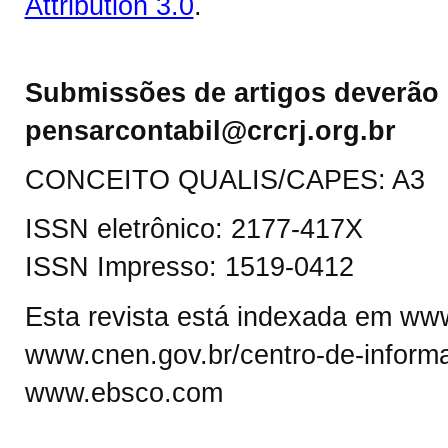
Attribution 3.0
.
Submissões de artigos deverão 
pensarcontabil@crcrj.org.br
CONCEITO QUALIS/CAPES: A3
ISSN eletrônico: 2177-417X
ISSN Impresso: 1519-0412
Esta revista está indexada em www.
www.cnen.gov.br/centro-de-informa
www.ebsco.com