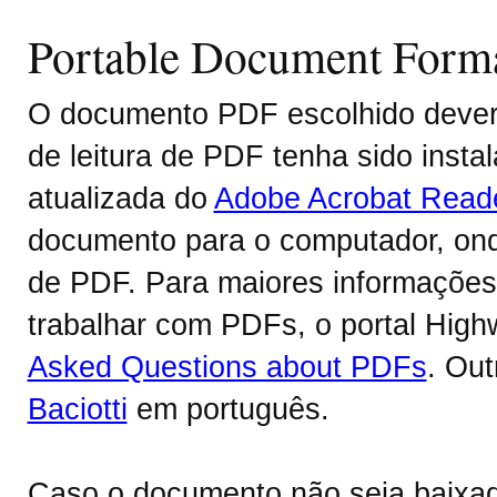
Portable Document Form
O documento PDF escolhido deverá
de leitura de PDF tenha sido inst
atualizada do
Adobe Acrobat Read
documento para o computador, onde
de PDF. Para maiores informações 
trabalhar com PDFs, o portal Hig
Asked Questions about PDFs
. Ou
Baciotti
em português.
Caso o documento não seja baixa