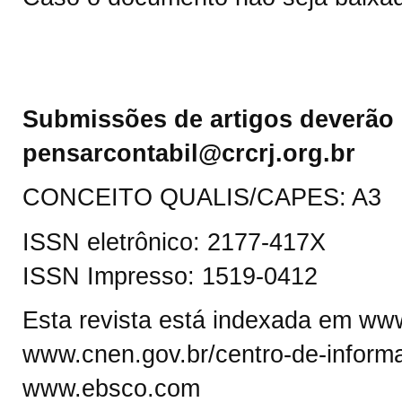
Submissões de artigos deverão 
pensarcontabil@crcrj.org.br
CONCEITO QUALIS/CAPES: A3
ISSN eletrônico: 2177-417X
ISSN Impresso: 1519-0412
Esta revista está indexada em www.
www.cnen.gov.br/centro-de-informa
www.ebsco.com