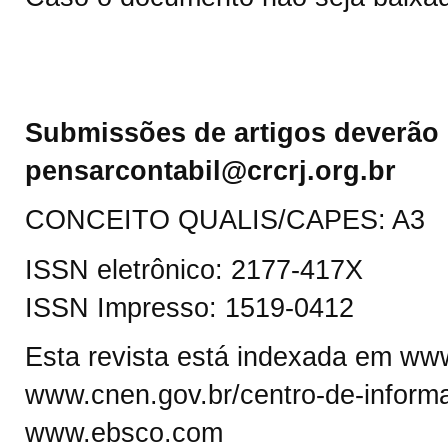
Submissões de artigos deverão 
pensarcontabil@crcrj.org.br
CONCEITO QUALIS/CAPES: A3
ISSN eletrônico: 2177-417X
ISSN Impresso: 1519-0412
Esta revista está indexada em www.
www.cnen.gov.br/centro-de-informa
www.ebsco.com