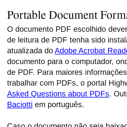
Portable Document Form
O documento PDF escolhido deverá
de leitura de PDF tenha sido inst
atualizada do
Adobe Acrobat Read
documento para o computador, onde
de PDF. Para maiores informações 
trabalhar com PDFs, o portal Hig
Asked Questions about PDFs
. Ou
Baciotti
em português.
Caso o documento não seja baixa