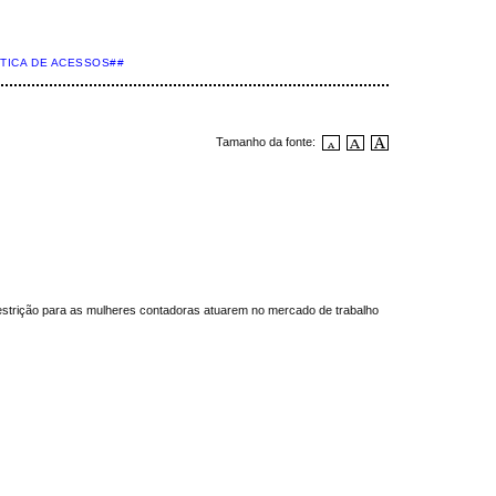
STICA DE ACESSOS##
Tamanho da fonte:
a restrição para as mulheres contadoras atuarem no mercado de trabalho