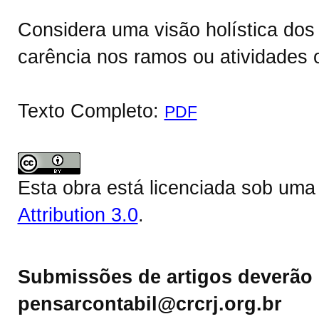
Considera uma visão holística dos 
carência nos ramos ou atividades 
Texto Completo:
PDF
Esta obra está licenciada sob um
Attribution 3.0
.
Submissões de artigos deverão 
pensarcontabil@crcrj.org.br