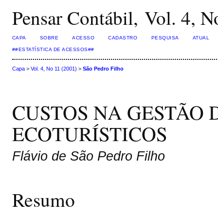
Pensar Contábil, Vol. 4, N
CAPA
SOBRE
ACESSO
CADASTRO
PESQUISA
ATUAL
##ESTATÍSTICA DE ACESSOS##
Capa
>
Vol. 4, No 11 (2001)
>
São Pedro Filho
CUSTOS NA GESTÃO 
ECOTURÍSTICOS
Flávio de São Pedro Filho
Resumo