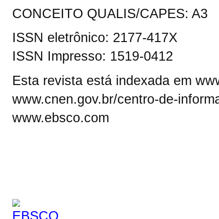
CONCEITO QUALIS/CAPES: A3
ISSN eletrônico: 2177-417X
ISSN Impresso: 1519-0412
Esta revista está indexada em www.
www.cnen.gov.br/centro-de-informa
www.ebsco.com