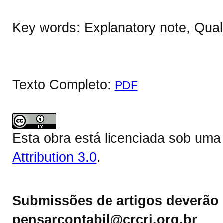
Key words: Explanatory note, Qualit
Texto Completo:
PDF
Esta obra está licenciada sob um
Attribution 3.0
.
Submissões de artigos deverão 
pensarcontabil@crcrj.org.br