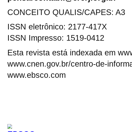
CONCEITO QUALIS/CAPES: A3
ISSN eletrônico: 2177-417X
ISSN Impresso: 1519-0412
Esta revista está indexada em www.
www.cnen.gov.br/centro-de-informa
www.ebsco.com