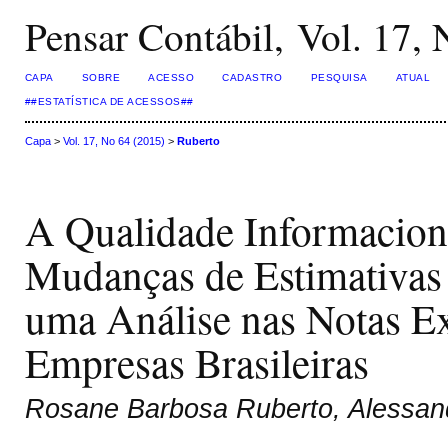
Pensar Contábil, Vol. 17,
CAPA
SOBRE
ACESSO
CADASTRO
PESQUISA
ATUAL
##ESTATÍSTICA DE ACESSOS##
Capa
>
Vol. 17, No 64 (2015)
>
Ruberto
A Qualidade Informaciona
Mudanças de Estimativas 
uma Análise nas Notas Ex
Empresas Brasileiras
Rosane Barbosa Ruberto, Alessand