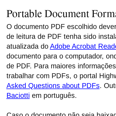
Portable Document Form
O documento PDF escolhido deverá
de leitura de PDF tenha sido inst
atualizada do
Adobe Acrobat Read
documento para o computador, onde
de PDF. Para maiores informações 
trabalhar com PDFs, o portal Hig
Asked Questions about PDFs
. Ou
Baciotti
em português.
Caso o documento não seja baixa