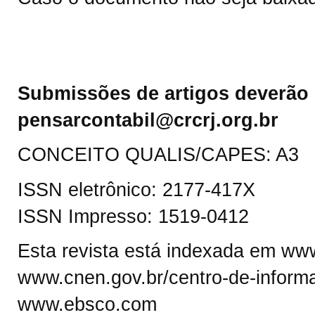
Submissões de artigos deverão 
pensarcontabil@crcrj.org.br
CONCEITO QUALIS/CAPES: A3
ISSN eletrônico: 2177-417X
ISSN Impresso: 1519-0412
Esta revista está indexada em www.
www.cnen.gov.br/centro-de-informa
www.ebsco.com