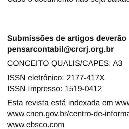
Submissões de artigos deverão 
pensarcontabil@crcrj.org.br
CONCEITO QUALIS/CAPES: A3
ISSN eletrônico: 2177-417X
ISSN Impresso: 1519-0412
Esta revista está indexada em www.
www.cnen.gov.br/centro-de-informa
www.ebsco.com