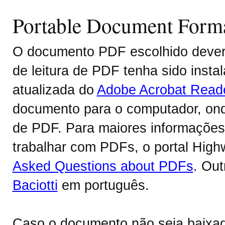
Portable Document Form
O documento PDF escolhido deverá
de leitura de PDF tenha sido inst
atualizada do
Adobe Acrobat Read
documento para o computador, onde
de PDF. Para maiores informações 
trabalhar com PDFs, o portal Hig
Asked Questions about PDFs
. Ou
Baciotti
em português.
Caso o documento não seja baixa