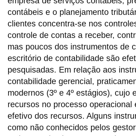
empresa de serviços contábeis, 
contábeis e o planejamento tributár
clientes concentra-se nos control
controle de contas a receber, contr
mas poucos dos instrumentos de co
escritório de contabilidade são ef
pesquisadas. Em relação aos inst
contabilidade gerencial, praticam
modernos (3º e 4º estágios), cujo
recursos no processo operacional 
efetivo dos recursos. Alguns instr
como não conhecidos pelos gestore