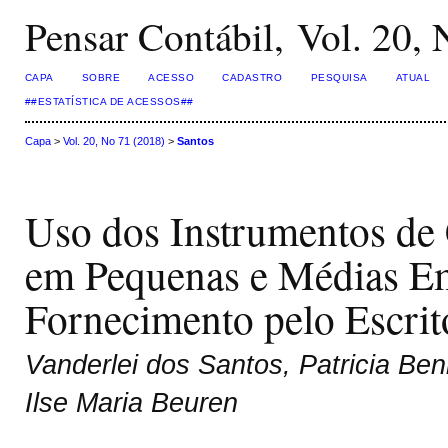
Pensar Contábil, Vol. 20,
CAPA
SOBRE
ACESSO
CADASTRO
PESQUISA
ATUAL
##ESTATÍSTICA DE ACESSOS##
Capa
>
Vol. 20, No 71 (2018)
>
Santos
Uso dos Instrumentos de 
em Pequenas e Médias Em
Fornecimento pelo Escrit
Vanderlei dos Santos, Patricia Ben
Ilse Maria Beuren