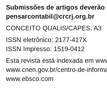
Submissões de artigos deverão 
pensarcontabil@crcrj.org.br
CONCEITO QUALIS/CAPES: A3
ISSN eletrônico: 2177-417X
ISSN Impresso: 1519-0412
Esta revista está indexada em www.
www.cnen.gov.br/centro-de-informa
www.ebsco.com