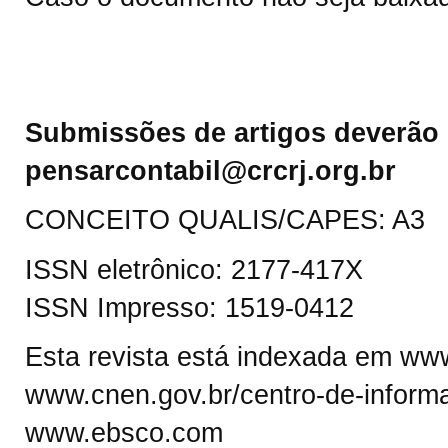
Submissões de artigos deverão 
pensarcontabil@crcrj.org.br
CONCEITO QUALIS/CAPES: A3
ISSN eletrônico: 2177-417X
ISSN Impresso: 1519-0412
Esta revista está indexada em www.
www.cnen.gov.br/centro-de-informa
www.ebsco.com