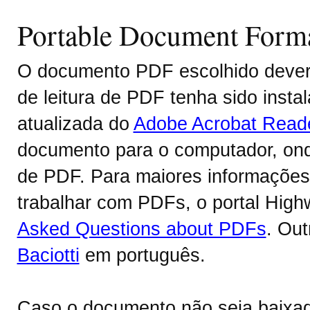
Portable Document Form
O documento PDF escolhido deverá
de leitura de PDF tenha sido inst
atualizada do
Adobe Acrobat Read
documento para o computador, onde
de PDF. Para maiores informações 
trabalhar com PDFs, o portal Hig
Asked Questions about PDFs
. Ou
Baciotti
em português.
Caso o documento não seja baixa