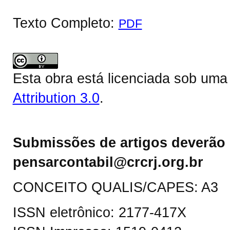
Texto Completo:
PDF
Esta obra está licenciada sob um
Attribution 3.0
.
Submissões de artigos deverão 
pensarcontabil@crcrj.org.br
CONCEITO QUALIS/CAPES: A3
ISSN eletrônico: 2177-417X