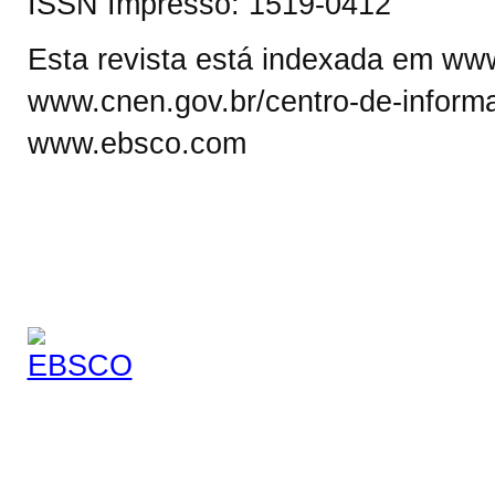
ISSN Impresso: 1519-0412
Esta revista está indexada em www.
www.cnen.gov.br/centro-de-informa
www.ebsco.com