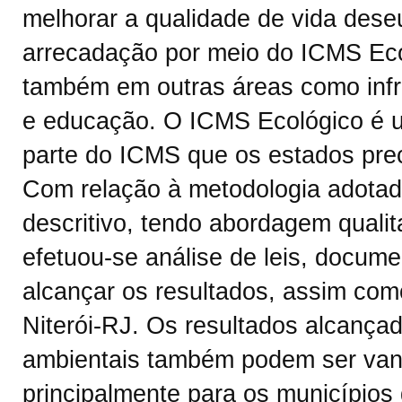
melhorar a qualidade de vida des
arrecadação por meio do ICMS Eco
também em outras áreas como infra
e educação. O ICMS Ecológico é um
parte do ICMS que os estados prec
Com relação à metodologia adotada
descritivo, tendo abordagem qualita
efetuou-se análise de leis, documen
alcançar os resultados, assim com
Niterói-RJ. Os resultados alcança
ambientais também podem ser vant
principalmente para os município