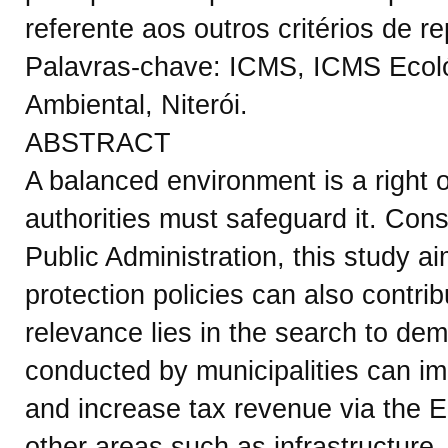
referente aos outros critérios de r
Palavras-chave: ICMS, ICMS Ecoló
Ambiental, Niterói.
ABSTRACT
A balanced environment is a right o
authorities must safeguard it. Consi
Public Administration, this study 
protection policies can also contri
relevance lies in the search to de
conducted by municipalities can impr
and increase tax revenue via the E
other areas such as infrastructure,