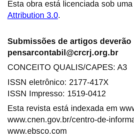
Esta obra está licenciada sob um
Attribution 3.0
.
Submissões de artigos deverão 
pensarcontabil@crcrj.org.br
CONCEITO QUALIS/CAPES: A3
ISSN eletrônico: 2177-417X
ISSN Impresso: 1519-0412
Esta revista está indexada em www.
www.cnen.gov.br/centro-de-informa
www.ebsco.com