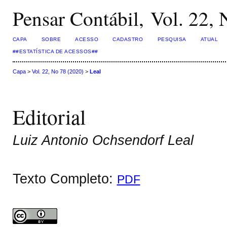
Pensar Contábil, Vol. 22,
CAPA
SOBRE
ACESSO
CADASTRO
PESQUISA
ATUAL
##ESTATÍSTICA DE ACESSOS##
Capa
>
Vol. 22, No 78 (2020)
>
Leal
Editorial
Luiz Antonio Ochsendorf Leal
Texto Completo:
PDF