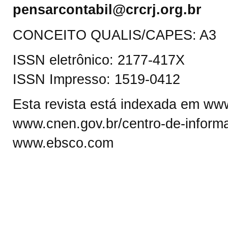
pensarcontabil@crcrj.org.br
CONCEITO QUALIS/CAPES: A3
ISSN eletrônico: 2177-417X
ISSN Impresso: 1519-0412
Esta revista está indexada em www.
www.cnen.gov.br/centro-de-informa
www.ebsco.com