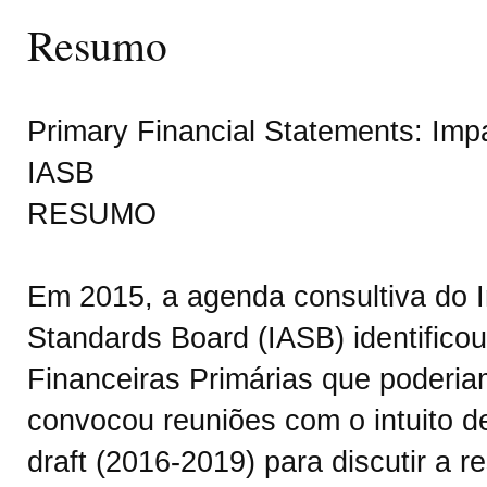
Resumo
Primary Financial Statements: Imp
IASB
RESUMO
Em 2015, a agenda consultiva do I
Standards Board (IASB) identific
Financeiras Primárias que poderia
convocou reuniões com o intuito d
draft (2016-2019) para discutir a 