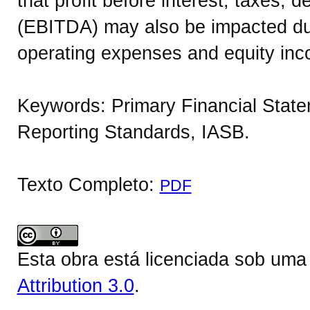
that profit before interest, taxes, d
(EBITDA) may also be impacted due 
operating expenses and equity in
Keywords: Primary Financial Statem
Reporting Standards, IASB.
Texto Completo:
PDF
Esta obra está licenciada sob um
Attribution 3.0
.