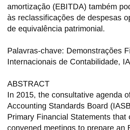
amortização (EBITDA) também pod
às reclassificações de despesas o
de equivalência patrimonial.
Palavras-chave: Demonstrações Fi
Internacionais de Contabilidade, I
ABSTRACT
In 2015, the consultative agenda of
Accounting Standards Board (IASB) 
Primary Financial Statements that
convened meetings to prepare an 