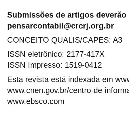
Submissões de artigos deverão 
pensarcontabil@crcrj.org.br
CONCEITO QUALIS/CAPES: A3
ISSN eletrônico: 2177-417X
ISSN Impresso: 1519-0412
Esta revista está indexada em www.
www.cnen.gov.br/centro-de-informa
www.ebsco.com