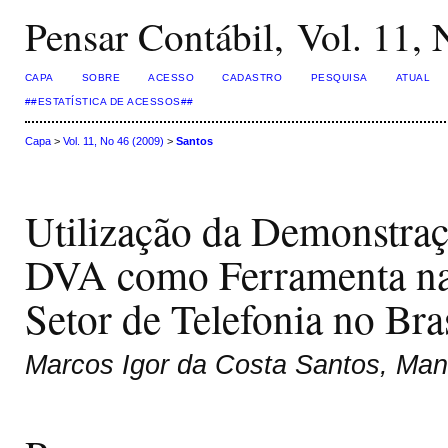
Pensar Contábil, Vol. 11,
CAPA
SOBRE
ACESSO
CADASTRO
PESQUISA
ATUAL
##ESTATÍSTICA DE ACESSOS##
Capa
>
Vol. 11, No 46 (2009)
>
Santos
Utilização da Demonstraç
DVA como Ferramenta na
Setor de Telefonia no Bra
Marcos Igor da Costa Santos, Man