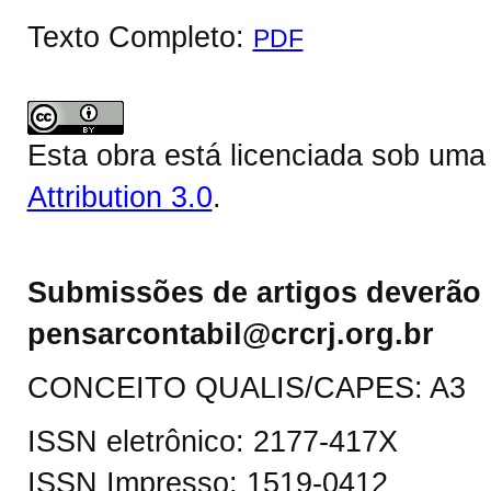
Texto Completo:
PDF
Esta obra está licenciada sob um
Attribution 3.0
.
Submissões de artigos deverão 
pensarcontabil@crcrj.org.br
CONCEITO QUALIS/CAPES: A3
ISSN eletrônico: 2177-417X
ISSN Impresso: 1519-0412