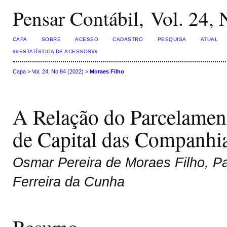
Pensar Contábil, Vol. 24,
CAPA
SOBRE
ACESSO
CADASTRO
PESQUISA
ATUAL
##ESTATÍSTICA DE ACESSOS##
Capa
>
Vol. 24, No 84 (2022)
>
Moraes Filho
A Relação do Parcelament
de Capital das Companhia
Osmar Pereira de Moraes Filho, Pa
Ferreira da Cunha
Resumo