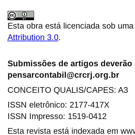
Esta obra está licenciada sob um
Attribution 3.0
.
Submissões de artigos deverão 
pensarcontabil@crcrj.org.br
CONCEITO QUALIS/CAPES: A3
ISSN eletrônico: 2177-417X
ISSN Impresso: 1519-0412
Esta revista está indexada em www.