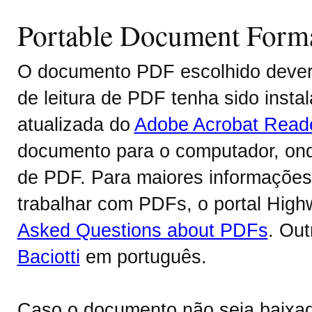
Portable Document Form
O documento PDF escolhido deverá
de leitura de PDF tenha sido inst
atualizada do
Adobe Acrobat Read
documento para o computador, onde
de PDF. Para maiores informações 
trabalhar com PDFs, o portal Hig
Asked Questions about PDFs
. Ou
Baciotti
em português.
Caso o documento não seja baixa