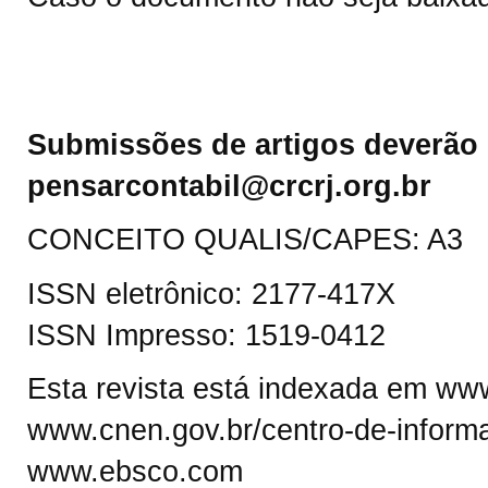
Submissões de artigos deverão 
pensarcontabil@crcrj.org.br
CONCEITO QUALIS/CAPES: A3
ISSN eletrônico: 2177-417X
ISSN Impresso: 1519-0412
Esta revista está indexada em www.
www.cnen.gov.br/centro-de-informa
www.ebsco.com