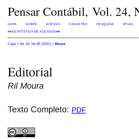
Pensar Contábil, Vol. 24,
CAPA
SOBRE
ACESSO
CADASTRO
PESQUISA
ATUAL
##ESTATÍSTICA DE ACESSOS##
Capa
>
Vol. 24, No 85 (2022)
>
Moura
Editorial
Ril Moura
Texto Completo:
PDF