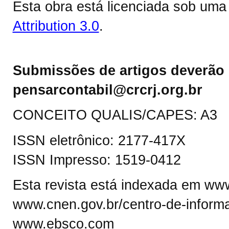
Esta obra está licenciada sob um
Attribution 3.0
.
Submissões de artigos deverão 
pensarcontabil@crcrj.org.br
CONCEITO QUALIS/CAPES: A3
ISSN eletrônico: 2177-417X
ISSN Impresso: 1519-0412
Esta revista está indexada em www.
www.cnen.gov.br/centro-de-informa
www.ebsco.com