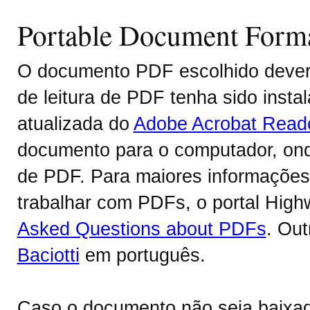
Portable Document Form
O documento PDF escolhido deverá
de leitura de PDF tenha sido inst
atualizada do
Adobe Acrobat Read
documento para o computador, onde
de PDF. Para maiores informações 
trabalhar com PDFs, o portal Hig
Asked Questions about PDFs
. Ou
Baciotti
em português.
Caso o documento não seja baixa