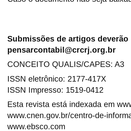
Submissões de artigos deverão 
pensarcontabil@crcrj.org.br
CONCEITO QUALIS/CAPES: A3
ISSN eletrônico: 2177-417X
ISSN Impresso: 1519-0412
Esta revista está indexada em www.
www.cnen.gov.br/centro-de-informa
www.ebsco.com