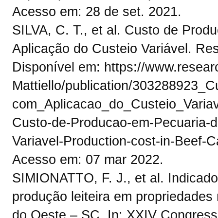
Acesso em: 28 de set. 2021.
SILVA, C. T., et al. Custo de Pro
Aplicação do Custeio Variável. R
Disponível em: https://www.researc
Mattiello/publication/303288923
com_Aplicacao_do_Custeio_Variave
Custo-de-Producao-em-Pecuaria-d
Variavel-Production-cost-in-Beef-Ca
Acesso em: 07 mar 2022.
SIMIONATTO, F. J., et al. Indicad
produção leiteira em propriedades
do Oeste – SC. In: XXIV Congresso