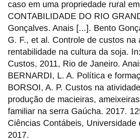
caso em uma propriedade rural 
CONTABILIDADE DO RIO GRANDE 
Gonçalves. Anais [...]. Bento G
G. F., et al. Controle de custos na
rentabilidade na cultura da soja. I
Custos, 2011, Rio de Janeiro. Anais
BERNARDI, L. A. Política e formaç
BORSOI, A. P. Custos na atividade
produção de macieiras, ameixeira
familiar na serra Gaúcha. 2017. 1
Ciências Contábeis, Universidade 
2017.