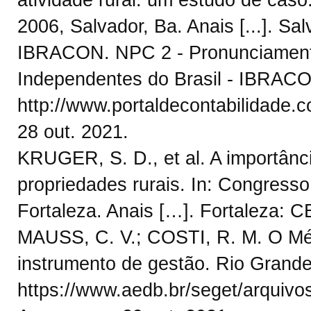
2006, Salvador, Ba. Anais [...]. Sa
IBRACON. NPC 2 - Pronunciamento 
Independentes do Brasil - IBRACO
http://www.portaldecontabilidade.
28 out. 2021.
KRUGER, S. D., et al. A importânc
propriedades rurais. In: Congresso
Fortaleza. Anais […]. Fortaleza: C
MAUSS, C. V.; COSTI, R. M. O Mé
instrumento de gestão. Rio Grande
https://www.aedb.br/seget/arquiv