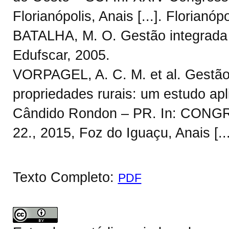
Florianópolis, Anais [...]. Florian
BATALHA, M. O. Gestão integrada da
Edufscar, 2005.
VORPAGEL, A. C. M. et al. Gestã
propriedades rurais: um estudo ap
Cândido Rondon – PR. In: CO
22., 2015, Foz do Iguaçu, Anais [..
Texto Completo:
PDF