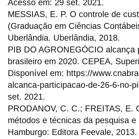
Acesso em: 29 set. 2021.
MESSIAS, E. P. O controle de cus
(Graduação em Ciências Contábeis
Uberlândia. Uberlândia, 2018.
PIB DO AGRONEGÓCIO alcança pa
brasileiro em 2020. CEPEA, Superi
Disponível em: https://www.cnabras
alcanca-participacao-de-26-6-no-p
set. 2021.
PRODANOV, C. C.; FREITAS, E. C. 
métodos e técnicas da pesquisa e 
Hamburgo: Editora Feevale, 2013.