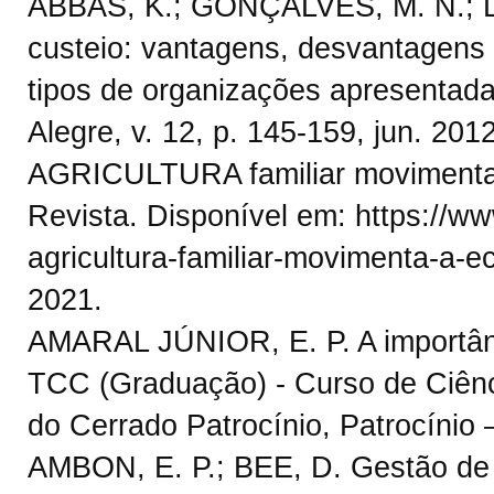
ABBAS, K.; GONÇALVES, M. N.; 
custeio: vantagens, desvantagens 
tipos de organizações apresentadas
Alegre, v. 12, p. 145-159, jun. 2012
AGRICULTURA familiar movimenta a
Revista. Disponível em: https://ww
agricultura-familiar-movimenta-a-e
2021.
AMARAL JÚNIOR, E. P. A importânci
TCC (Graduação) - Curso de Ciênci
do Cerrado Patrocínio, Patrocínio 
AMBON, E. P.; BEE, D. Gestão de 