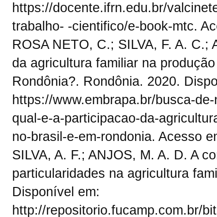
https://docente.ifrn.edu.br/valcin
trabalho- -cientifico/e-book-mtc. A
ROSA NETO, C.; SILVA, F. A. C.; A
da agricultura familiar na produçã
Rondônia?. Rondônia. 2020. Dispo
https://www.embrapa.br/busca-de-no
qual-e-a-participacao-da-agricultu
no-brasil-e-em-rondonia. Acesso e
SILVA, A. F.; ANJOS, M. A. D. A co
particularidades na agricultura fa
Disponível em:
http://repositorio.fucamp.com.br/