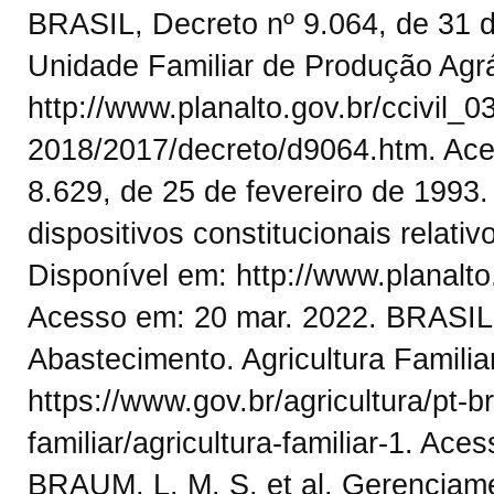
BRASIL, Decreto nº 9.064, de 31 
Unidade Familiar de Produção Agrár
http://www.planalto.gov.br/ccivil_0
2018/2017/decreto/d9064.htm. Ace
8.629, de 25 de fevereiro de 1993
dispositivos constitucionais relativ
Disponível em: http://www.planalto.
Acesso em: 20 mar. 2022. BRASIL. 
Abastecimento. Agricultura Familia
https://www.gov.br/agricultura/pt-br
familiar/agricultura-familiar-1. Ace
BRAUM, L. M. S. et al. Gerenciam