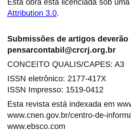
Esta obra está licenciada sob um
Attribution 3.0
.
Submissões de artigos deverão 
pensarcontabil@crcrj.org.br
CONCEITO QUALIS/CAPES: A3
ISSN eletrônico: 2177-417X
ISSN Impresso: 1519-0412
Esta revista está indexada em www.
www.cnen.gov.br/centro-de-informa
www.ebsco.com