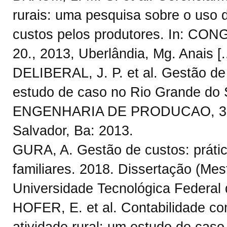
rurais: uma pesquisa sobre o uso 
custos pelos produtores. In: 
20., 2013, Uberlândia, Mg. Anais [.
DELIBERAL, J. P. et al. Gestão de
estudo de caso no Rio Grande d
ENGENHARIA DE PRODUCAO, 33., 20
Salvador, Ba: 2013.
GURA, A. Gestão de custos: prátic
familiares. 2018. Dissertação (Me
Universidade Tecnológica Federal
HOFER, E. et al. Contabilidade co
atividade rural: um estudo de c