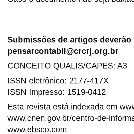
Submissões de artigos deverão 
pensarcontabil@crcrj.org.br
CONCEITO QUALIS/CAPES: A3
ISSN eletrônico: 2177-417X
ISSN Impresso: 1519-0412
Esta revista está indexada em www.
www.cnen.gov.br/centro-de-informa
www.ebsco.com