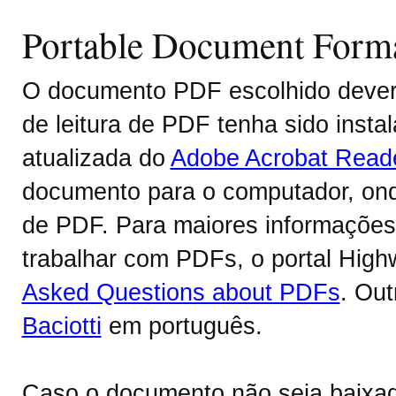
Portable Document Form
O documento PDF escolhido deverá
de leitura de PDF tenha sido inst
atualizada do
Adobe Acrobat Read
documento para o computador, onde
de PDF. Para maiores informações 
trabalhar com PDFs, o portal Hig
Asked Questions about PDFs
. Ou
Baciotti
em português.
Caso o documento não seja baixa