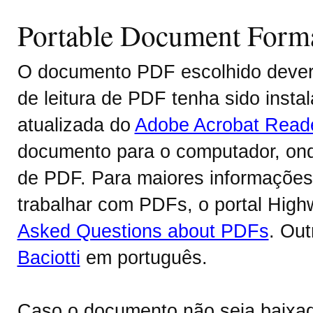
Portable Document Form
O documento PDF escolhido deverá
de leitura de PDF tenha sido inst
atualizada do
Adobe Acrobat Read
documento para o computador, onde
de PDF. Para maiores informações 
trabalhar com PDFs, o portal Hig
Asked Questions about PDFs
. Ou
Baciotti
em português.
Caso o documento não seja baixa