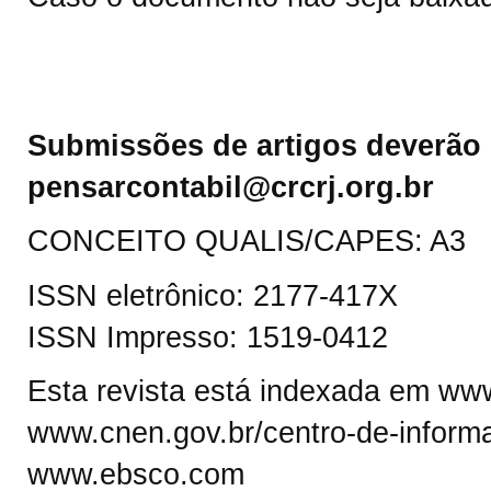
Submissões de artigos deverão 
pensarcontabil@crcrj.org.br
CONCEITO QUALIS/CAPES: A3
ISSN eletrônico: 2177-417X
ISSN Impresso: 1519-0412
Esta revista está indexada em www.
www.cnen.gov.br/centro-de-informa
www.ebsco.com