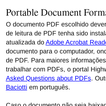
Portable Document Form
O documento PDF escolhido deverá
de leitura de PDF tenha sido inst
atualizada do
Adobe Acrobat Read
documento para o computador, onde
de PDF. Para maiores informações 
trabalhar com PDFs, o portal Hig
Asked Questions about PDFs
. Ou
Baciotti
em português.
Caso o documento não seja baixa