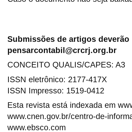
Submissões de artigos deverão 
pensarcontabil@crcrj.org.br
CONCEITO QUALIS/CAPES: A3
ISSN eletrônico: 2177-417X
ISSN Impresso: 1519-0412
Esta revista está indexada em www.
www.cnen.gov.br/centro-de-informa
www.ebsco.com