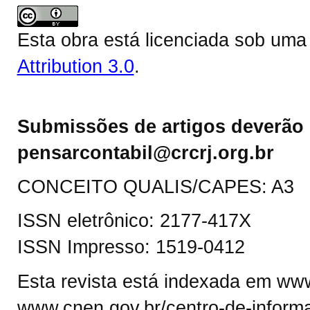
Esta obra está licenciada sob um
Attribution 3.0
.
Submissões de artigos deverão 
pensarcontabil@crcrj.org.br
CONCEITO QUALIS/CAPES: A3
ISSN eletrônico: 2177-417X
ISSN Impresso: 1519-0412
Esta revista está indexada em www.
www.cnen.gov.br/centro-de-informa