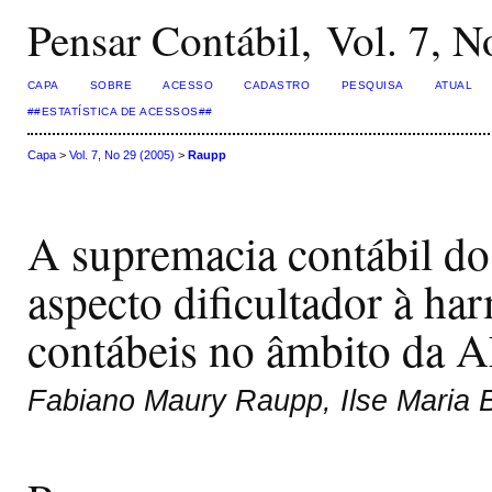
Pensar Contábil, Vol. 7, N
CAPA
SOBRE
ACESSO
CADASTRO
PESQUISA
ATUAL
##ESTATÍSTICA DE ACESSOS##
Capa
>
Vol. 7, No 29 (2005)
>
Raupp
A supremacia contábil d
aspecto dificultador à h
contábeis no âmbito da
Fabiano Maury Raupp, Ilse Maria 