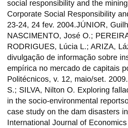
social responsibility and the mining
Corporate Social Responsibility a
23-24, 24 fev. 2004.JÚNIOR, Guilh
NASCIMENTO, José O.; PEREIRA,
RODRIGUES, Lúcia L.; ARIZA, Láz
divulgação de informação sobre in
empírica no mercado de capitais p
Politécnicos, v. 12, maio/set. 200
S.; SILVA, Nilton O. Exploring fall
in the socio-environmental reports
case study on the dam disasters i
International Journal of Economics 