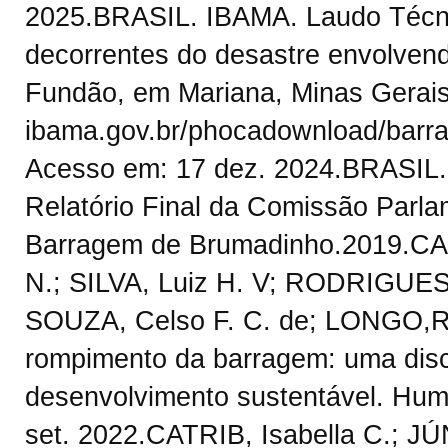
2025.BRASIL. IBAMA. Laudo Técnic
decorrentes do desastre envolven
Fundão, em Mariana, Minas Gerais
ibama.gov.br/phocadownload/barra
Acesso em: 17 dez. 2024.BRASIL. 
Relatório Final da Comissão Parla
Barragem de Brumadinho.2019.CA
N.; SILVA, Luiz H. V; RODRIGUES,
SOUZA, Celso F. C. de; LONGO,R
rompimento da barragem: uma disc
desenvolvimento sustentável. Huma
set. 2022.CATRIB, Isabella C.; J