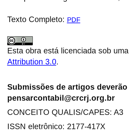
Texto Completo:
PDF
Esta obra está licenciada sob um
Attribution 3.0
.
Submissões de artigos deverão 
pensarcontabil@crcrj.org.br
CONCEITO QUALIS/CAPES: A3
ISSN eletrônico: 2177-417X