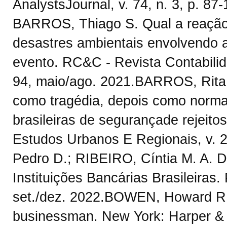
AnalystsJournal, v. 74, n. 3, p. 
BARROS, Thiago S. Qual a reação 
desastres ambientais envolvendo 
evento. RC&C - Revista Contabilidad
94, maio/ago. 2021.BARROS, Rita
como tragédia, depois como norma:
brasileiras de segurançade rejeito
Estudos Urbanos E Regionais, v. 
Pedro D.; RIBEIRO, Cíntia M. A. D
Instituições Bancárias Brasileiras. 
set./dez. 2022.BOWEN, Howard R. S
businessman. New York: Harper & 