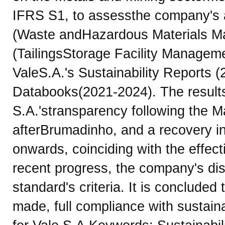
IFRS S1, to assessthe company's
(Waste andHazardous Materials 
(TailingsStorage Facility Manageme
ValeS.A.'s Sustainability Reports
Databooks(2021-2024). The results
S.A.'stransparency following the M
afterBrumadinho, and a recovery in
onwards, coinciding with the effec
recent progress, the company's disc
standard's criteria. It is conclude
made, full compliance with sustaina