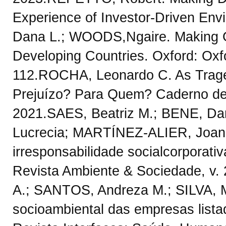
Experience of Investor-Driven Env
Dana L.; WOODS,Ngaire. Making Glo
Developing Countries. Oxford: Oxfo
112.ROCHA, Leonardo C. As Tragé
Prejuízo? Para Quem? Caderno de Ge
2021.SAES, Beatriz M.; BENE, D
Lucrecia; MARTÍNEZ-ALIER, Joan; 
irresponsabilidade socialcorporati
Revista Ambiente & Sociedade, v. 
A.; SANTOS, Andreza M.; SILVA, M
socioambiental das empresas lista