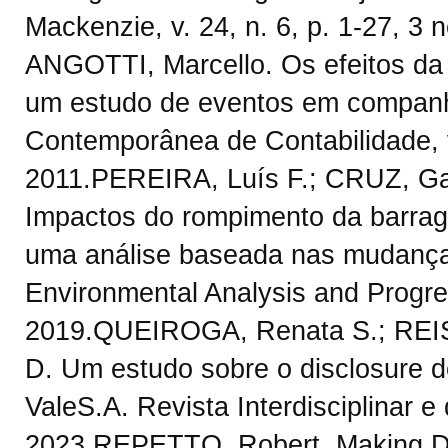
Mackenzie, v. 24, n. 6, p. 1-27, 
ANGOTTI, Marcello. Os efeitos da 
um estudo de eventos em companhi
Contemporânea de Contabilidade, v. 
2011.PEREIRA, Luís F.; CRUZ, Ga
Impactos do rompimento da barrage
uma análise baseada nas mudanças 
Environmental Analysis and Progress
2019.QUEIROGA, Renata S.; REIS,
D. Um estudo sobre o disclosure 
ValeS.A. Revista Interdisciplinar e
2023.REPETTO, Robert. Making Di