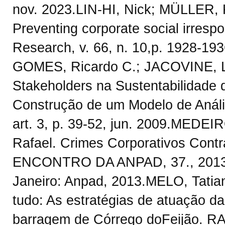
nov. 2023.LIN-HI, Nick; MÜLLER, 
Preventing corporate social irrespo
Research, v. 66, n. 10,p. 1928-19
GOMES, Ricardo C.; JACOVINE, La
Stakeholders na Sustentabilidade
Construção de um Modelo de Anális
art. 3, p. 39-52, jun. 2009.MEDEI
Rafael. Crimes Corporativos Contr
ENCONTRO DA ANPAD, 37., 2013,Rio
Janeiro: Anpad, 2013.MELO, Tatia
tudo: As estratégias de atuação d
barragem de Córrego doFeijão. RA