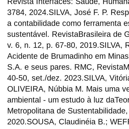
Revista Interfaces: Saúde, Humanas
3784, 2024.SILVA, José F. P. Resp
a contabilidade como ferramenta e
sustentável. RevistaBrasileira de 
v. 6, n. 12, p. 67-80, 2019.SILVA,
Acidente de Brumadinho em Minas 
S.A. e seus pares. RMC, RevistaMin
40-50, set./dez. 2023.SILVA, Vitó
OLIVEIRA, Núbbia M. Mais uma ve
ambiental - um estudo à luz daTeor
Metropolitana de Sustentabilidade, v
2020.SOUSA, Claudinéia B.; WEFFO