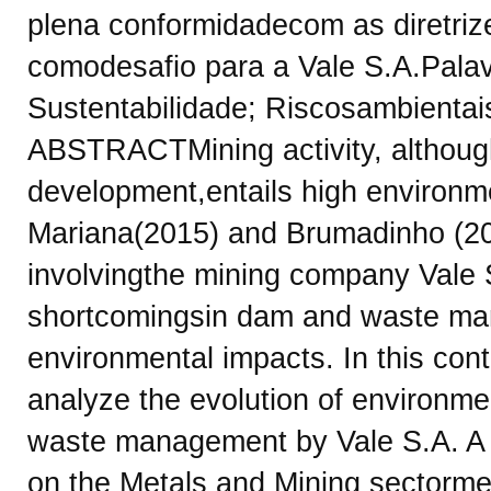
plena conformidadecom as diretriz
comodesafio para a Vale S.A.Palav
Sustentabilidade; Riscosambientai
ABSTRACTMining activity, although
development,entails high environme
Mariana(2015) and Brumadinho (20
involvingthe mining company Vale S
shortcomingsin dam and waste man
environmental impacts. In this conte
analyze the evolution of environme
waste management by Vale S.A. A 
on the Metals and Mining sectorme