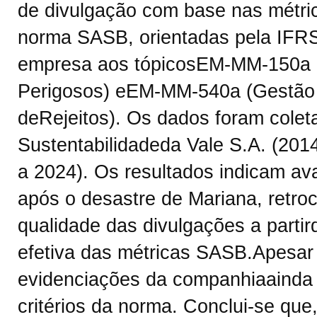
de divulgação com base nas métri
norma SASB, orientadas pela IFRS
empresa aos tópicosEM-MM-150a (
Perigosos) eEM-MM-540a (Gestão 
deRejeitos). Os dados foram colet
Sustentabilidadeda Vale S.A. (20
a 2024). Os resultados indicam av
após o desastre de Mariana, retr
qualidade das divulgações a parti
efetiva das métricas SASB.Apesar 
evidenciações da companhiaainda 
critérios da norma. Conclui-se que