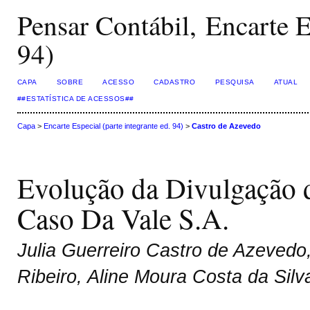
Pensar Contábil, Encarte Es
94)
CAPA
SOBRE
ACESSO
CADASTRO
PESQUISA
ATUAL
##ESTATÍSTICA DE ACESSOS##
Capa
>
Encarte Especial (parte integrante ed. 94)
>
Castro de Azevedo
Evolução da Divulgação 
Caso Da Vale S.A.
Julia Guerreiro Castro de Azevedo
Ribeiro, Aline Moura Costa da Sil