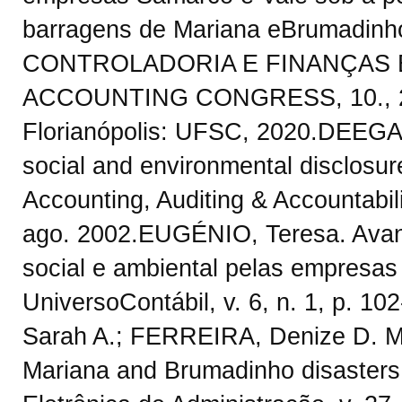
barragens de Mariana eBrumadi
CONTROLADORIA E FINANÇAS 
ACCOUNTING CONGRESS, 10., 2020,
Florianópolis: UFSC, 2020.DEEGAN,
social and environmental disclosure
Accounting, Auditing & Accountabili
ago. 2002.EUGÉNIO, Teresa. Avan
social e ambiental pelas empresas 
UniversoContábil, v. 6, n. 1, p. 1
Sarah A.; FERREIRA, Denize D. M
Mariana and Brumadinho disasters