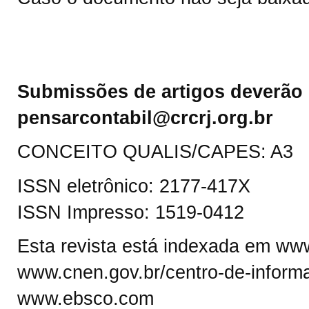
Submissões de artigos deverão 
pensarcontabil@crcrj.org.br
CONCEITO QUALIS/CAPES: A3
ISSN eletrônico: 2177-417X
ISSN Impresso: 1519-0412
Esta revista está indexada em www.
www.cnen.gov.br/centro-de-informa
www.ebsco.com