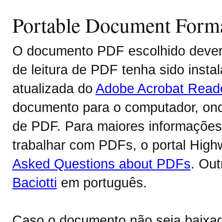
Portable Document Form
O documento PDF escolhido deverá
de leitura de PDF tenha sido inst
atualizada do
Adobe Acrobat Read
documento para o computador, onde
de PDF. Para maiores informações 
trabalhar com PDFs, o portal Hig
Asked Questions about PDFs
. Ou
Baciotti
em português.
Caso o documento não seja baixa