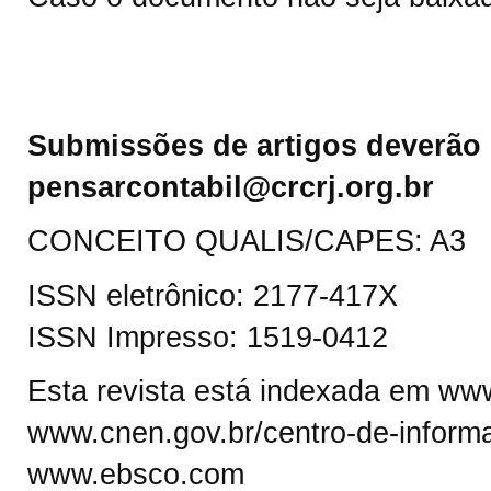
Submissões de artigos deverão 
pensarcontabil@crcrj.org.br
CONCEITO QUALIS/CAPES: A3
ISSN eletrônico: 2177-417X
ISSN Impresso: 1519-0412
Esta revista está indexada em www.
www.cnen.gov.br/centro-de-informa
www.ebsco.com