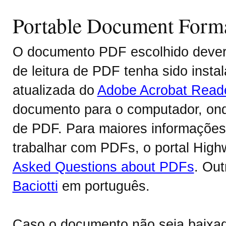
Portable Document Form
O documento PDF escolhido deverá
de leitura de PDF tenha sido inst
atualizada do
Adobe Acrobat Read
documento para o computador, onde
de PDF. Para maiores informações 
trabalhar com PDFs, o portal Hig
Asked Questions about PDFs
. Ou
Baciotti
em português.
Caso o documento não seja baixa