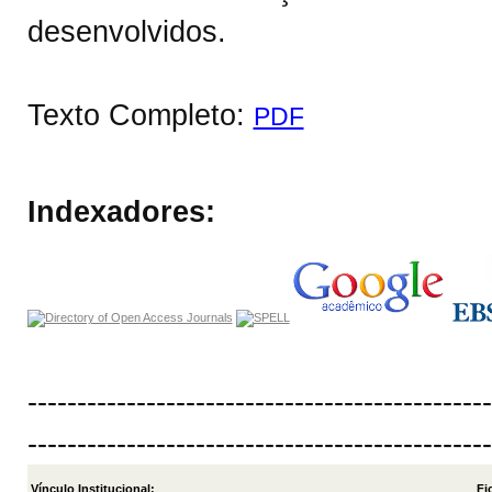
desenvolvidos.
Texto Completo:
PDF
Indexadores:
-----------------------------------------------
-----------------------------------------------
Vínculo Institucional:
Fi