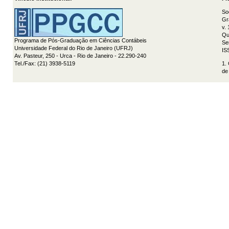
So
Gr
v.
Qu
Programa de Pós-Graduação em Ciências Contábeis
Se
Universidade Federal do Rio de Janeiro (UFRJ)
IS
Av. Pasteur, 250 - Urca - Rio de Janeiro - 22.290-240
Tel./Fax: (21) 3938-5119
1.
de