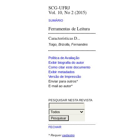
SCG-UFRJ
Vol. 10, No 2 (2015)
SUMÁRIO
Ferramentas de Leitura
Características D...
Toigo, Brizolla, Fernandes
Política de Avaliação
Exibir biografia do autor
Como citar este documento
Exibir metadados
Versão de Impressão
Enviar para outros*
E-mail ao autor*
PESQUISAR NESTA REVISTA
FECHAR
* Requer
cadastro