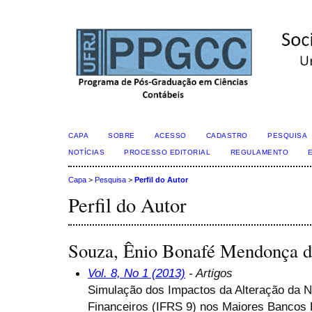
CAPA
SOBRE
ACESSO
CADASTRO
PESQUISA
NOTÍCIAS
PROCESSO EDITORIAL
REGULAMENTO
Capa
>
Pesquisa
>
Perfil do Autor
Perfil do Autor
Souza, Ênio Bonafé Mendonça 
Vol. 8, No 1 (2013)
- Artigos
Simulação dos Impactos da Alteração da N
Financeiros (IFRS 9) nos Maiores Bancos B