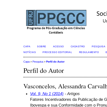
CAPA
SOBRE
ACESSO
CADASTRO
PESQUISA
NOTÍCIAS
PROCESSO EDITORIAL
REGULAMENTO
Capa
>
Pesquisa
>
Perfil do Autor
Perfil do Autor
Vasconcelos, Alessandra Carva
Vol. 9, No 1 (2014)
- Artigos
Fatores Incentivadores da Publicação de 
Ibovespa e sua Conformidade com o Pronu