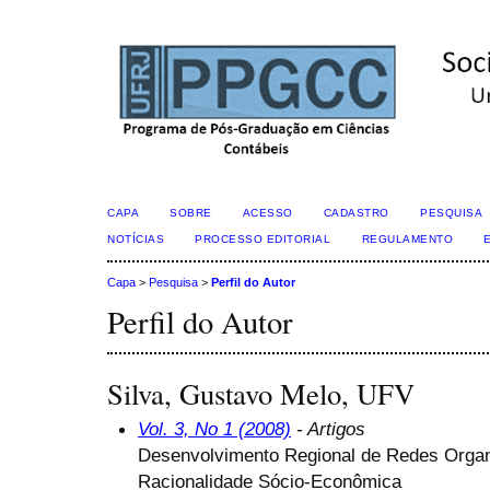
CAPA
SOBRE
ACESSO
CADASTRO
PESQUISA
NOTÍCIAS
PROCESSO EDITORIAL
REGULAMENTO
Capa
>
Pesquisa
>
Perfil do Autor
Perfil do Autor
Silva, Gustavo Melo, UFV
Vol. 3, No 1 (2008)
- Artigos
Desenvolvimento Regional de Redes Organ
Racionalidade Sócio-Econômica