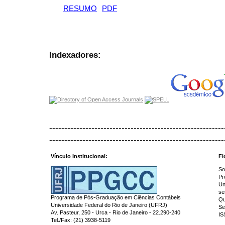
RESUMO
PDF
Indexadores:
----------------------------------------------------------
----------------------------------------------------------
Vínculo Institucional:
Fi
So
Pr
Un
se
Programa de Pós-Graduação em Ciências Contábeis
Qu
Universidade Federal do Rio de Janeiro (UFRJ)
Se
Av. Pasteur, 250 - Urca - Rio de Janeiro - 22.290-240
IS
Tel./Fax: (21) 3938-5119