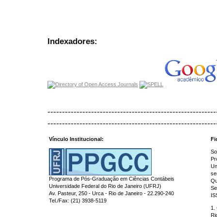
Indexadores:
----------------------------------------------------------
----------------------------------------------------------
Vínculo Institucional:
Fi
So
Pr
Un
se
Programa de Pós-Graduação em Ciências Contábeis
Qu
Universidade Federal do Rio de Janeiro (UFRJ)
Se
Av. Pasteur, 250 - Urca - Rio de Janeiro - 22.290-240
IS
Tel./Fax: (21) 3938-5119
1.
Ri