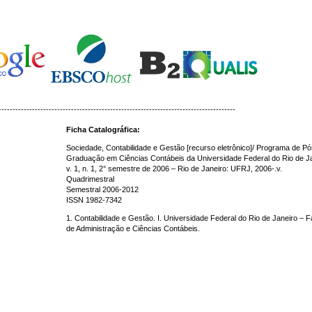
-------------------------------------------------------------------------------------
Ficha Catalográfica:
Sociedade, Contabilidade e Gestão [recurso eletrônico]/ Programa de Pó
Graduação em Ciências Contábeis da Universidade Federal do Rio de Ja
v. 1, n. 1, 2° semestre de 2006 – Rio de Janeiro: UFRJ, 2006-.v.
Quadrimestral
Semestral 2006-2012
ISSN 1982-7342
1. Contabilidade e Gestão. I. Universidade Federal do Rio de Janeiro – 
de Administração e Ciências Contábeis.