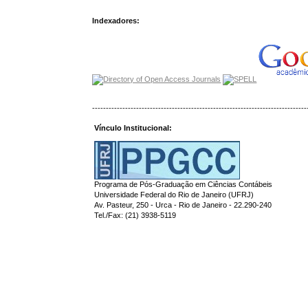
Indexadores:
------------------------------------------------------------------------------
Vínculo Institucional:
Programa de Pós-Graduação em Ciências Contábeis
Universidade Federal do Rio de Janeiro (UFRJ)
Av. Pasteur, 250 - Urca - Rio de Janeiro - 22.290-240
Tel./Fax: (21) 3938-5119