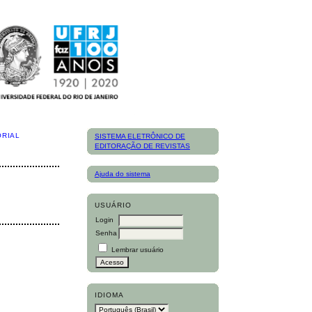
ORIAL
SISTEMA ELETRÔNICO DE
EDITORAÇÃO DE REVISTAS
Ajuda do sistema
USUÁRIO
Login
Senha
Lembrar usuário
IDIOMA