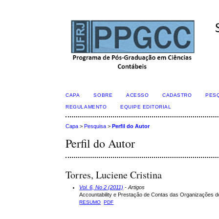
CAPA
SOBRE
ACESSO
CADASTRO
PES
REGULAMENTO
EQUIPE EDITORIAL
Capa
>
Pesquisa
>
Perfil do Autor
Perfil do Autor
Torres, Luciene Cristina
Vol. 6, No 2 (2011)
- Artigos
Accountability e Prestação de Contas das Organizações d
RESUMO
PDF