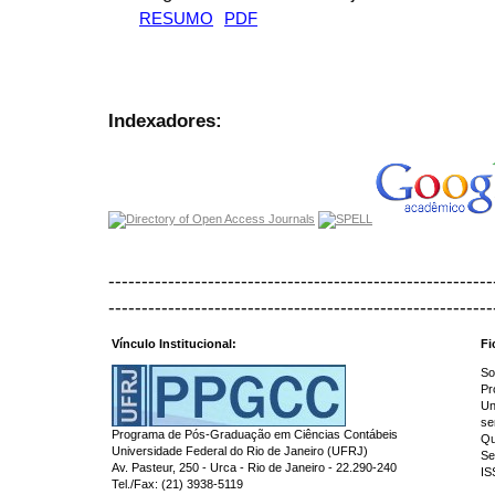
RESUMO
PDF
Indexadores:
----------------------------------------------------------
----------------------------------------------------------
Vínculo Institucional:
Fi
So
Pr
Un
se
Programa de Pós-Graduação em Ciências Contábeis
Qu
Universidade Federal do Rio de Janeiro (UFRJ)
Se
Av. Pasteur, 250 - Urca - Rio de Janeiro - 22.290-240
IS
Tel./Fax: (21) 3938-5119