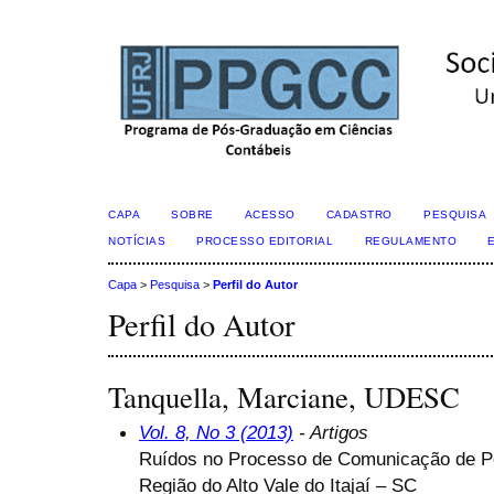
CAPA
SOBRE
ACESSO
CADASTRO
PESQUISA
NOTÍCIAS
PROCESSO EDITORIAL
REGULAMENTO
Capa
>
Pesquisa
>
Perfil do Autor
Perfil do Autor
Tanquella, Marciane, UDESC
Vol. 8, No 3 (2013)
- Artigos
Ruídos no Processo de Comunicação de Pe
Região do Alto Vale do Itajaí – SC