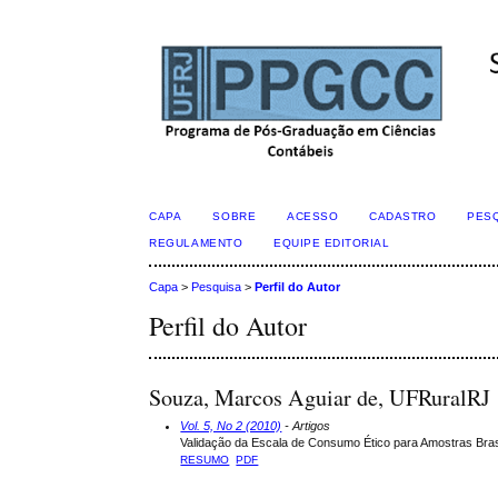
CAPA
SOBRE
ACESSO
CADASTRO
PES
REGULAMENTO
EQUIPE EDITORIAL
Capa
>
Pesquisa
>
Perfil do Autor
Perfil do Autor
Souza, Marcos Aguiar de, UFRuralRJ
Vol. 5, No 2 (2010)
- Artigos
Validação da Escala de Consumo Ético para Amostras Bras
RESUMO
PDF