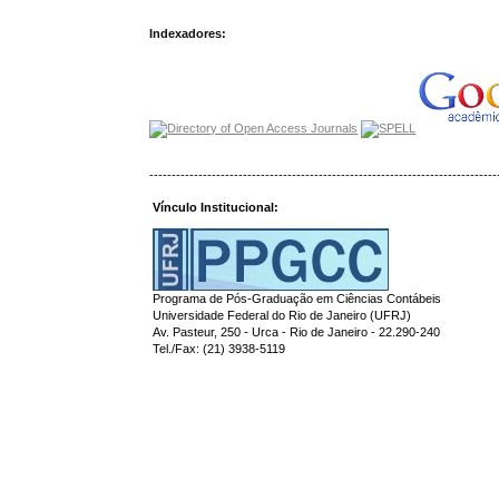
Indexadores:
------------------------------------------------------------------------------
Vínculo Institucional:
Programa de Pós-Graduação em Ciências Contábeis
Universidade Federal do Rio de Janeiro (UFRJ)
Av. Pasteur, 250 - Urca - Rio de Janeiro - 22.290-240
Tel./Fax: (21) 3938-5119