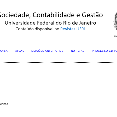
QUISA
ATUAL
EDIÇÕES ANTERIORES
NOTÍCIAS
PROCESSO EDIT
ileiras