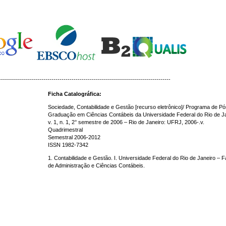
-------------------------------------------------------------------------------------
Ficha Catalográfica:
Sociedade, Contabilidade e Gestão [recurso eletrônico]/ Programa de Pó
Graduação em Ciências Contábeis da Universidade Federal do Rio de Ja
v. 1, n. 1, 2° semestre de 2006 – Rio de Janeiro: UFRJ, 2006-.v.
Quadrimestral
Semestral 2006-2012
ISSN 1982-7342
1. Contabilidade e Gestão. I. Universidade Federal do Rio de Janeiro – 
de Administração e Ciências Contábeis.