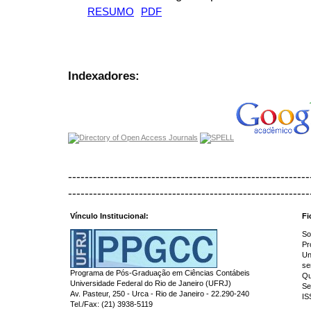
RESUMO
PDF
Indexadores:
----------------------------------------------------------
----------------------------------------------------------
Vínculo Institucional:
Fi
So
Pr
Un
se
Programa de Pós-Graduação em Ciências Contábeis
Qu
Universidade Federal do Rio de Janeiro (UFRJ)
Se
Av. Pasteur, 250 - Urca - Rio de Janeiro - 22.290-240
IS
Tel./Fax: (21) 3938-5119