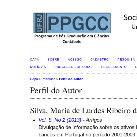
CAPA
SOBRE
ACESSO
CADASTRO
PESQUISA
NOTÍCIAS
PROCESSO EDITORIAL
REGULAMENTO
Capa
>
Pesquisa
>
Perfil do Autor
Perfil do Autor
Silva, Maria de Lurdes Ribeiro 
Vol. 8, No 2 (2013)
- Artigos
Divulgação de informação sobre os ativos 
bancos em Portugal no período 2001-2009