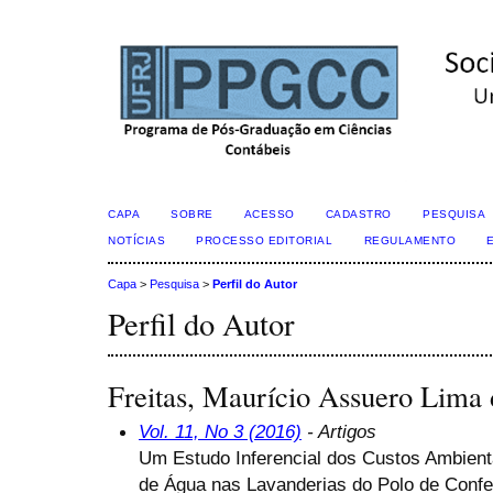
CAPA
SOBRE
ACESSO
CADASTRO
PESQUISA
NOTÍCIAS
PROCESSO EDITORIAL
REGULAMENTO
Capa
>
Pesquisa
>
Perfil do Autor
Perfil do Autor
Freitas, Maurício Assuero Lima
Vol. 11, No 3 (2016)
- Artigos
Um Estudo Inferencial dos Custos Ambient
de Água nas Lavanderias do Polo de Conf