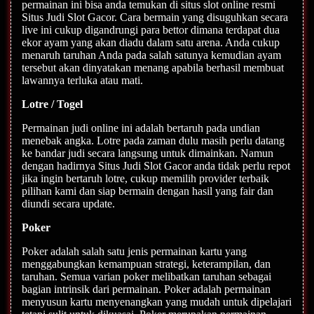
permainan ini bisa anda temukan di situs slot online resmi
Situs Judi Slot Gacor. Cara bermain yang disuguhkan secara
live ini cukup digandrungi para bettor dimana terdapat dua
ekor ayam yang akan diadu dalam satu arena. Anda cukup
menaruh taruhan Anda pada salah satunya kemudian ayam
tersebut akan dinyatakan menang apabila berhasil membuat
lawannya terluka atau mati.
Lotre / Togel
Permainan judi online ini adalah bertaruh pada undian
menebak angka. Lotre pada zaman dulu masih perlu datang
ke bandar judi secara langsung untuk dimainkan. Namun
dengan hadirnya Situs Judi Slot Gacor anda tidak perlu repot
jika ingin bertaruh lotre, cukup memilih provider terbaik
pilihan kami dan siap bermain dengan hasil yang fair dan
diundi secara update.
Poker
Poker adalah salah satu jenis permainan kartu yang
menggabungkan kemampuan strategi, keterampilan, dan
taruhan. Semua varian poker melibatkan taruhan sebagai
bagian intrinsik dari permainan. Poker adalah permainan
menyusun kartu menyenangkan yang mudah untuk dipelajari