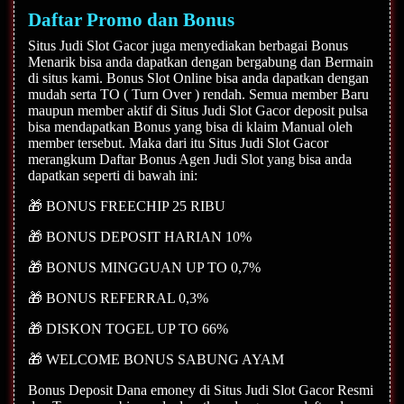
Daftar Promo dan Bonus
Situs Judi Slot Gacor juga menyediakan berbagai Bonus
Menarik bisa anda dapatkan dengan bergabung dan Bermain
di situs kami. Bonus Slot Online bisa anda dapatkan dengan
mudah serta TO ( Turn Over ) rendah. Semua member Baru
maupun member aktif di Situs Judi Slot Gacor deposit pulsa
bisa mendapatkan Bonus yang bisa di klaim Manual oleh
member tersebut. Maka dari itu Situs Judi Slot Gacor
merangkum Daftar Bonus Agen Judi Slot yang bisa anda
dapatkan seperti di bawah ini:
🎁 BONUS FREECHIP 25 RIBU
🎁 BONUS DEPOSIT HARIAN 10%
🎁 BONUS MINGGUAN UP TO 0,7%
🎁 BONUS REFERRAL 0,3%
🎁 DISKON TOGEL UP TO 66%
🎁 WELCOME BONUS SABUNG AYAM
Bonus Deposit Dana emoney di Situs Judi Slot Gacor Resmi