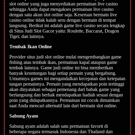
slot online yang juga menyediakan permainan live casino
sehingga Anda dapat mengakses permainan live casino
dengan satu akun slot online saja. Keseruan bermain live
casino online tidak kalah seru dengan bermain di tempat
langsung. Berikut ini adalah game live casino secara lengkap
di Situs Judi Slot Gacor yaitu: Roulette, Baccarat, Dragon
Tiger, dan lainnya.
Tembak Ikan Online
Provider situs judi slot online mulai mengembangkan game
fishing atau tembak ikan, permainan kapal ataupun game
tembak lainnya. Game judi online ini bisa memberikan
banyak keuntungan bagi setiap pemain yang bergabung.
Umumnya games ini mengandalkan kecepatan dan ketepatan
tangan pemainnya. Pemain yang mendapatkan poin tertinggi
akan dinyatakan sebagai pemenang dari babak game yang
berlangsung dan berhak mendapatkan hadiah sesuai dengan
poin yang didapatkannya. Permainan ini cocok dimainkan
saat Anda mencari alternatif lain dari bermain slot online.
Sabung Ayam
Sabung ayam adalah salah satu permainan favorit di
beberapa negara termasuk Indonesia dan Thailand dan