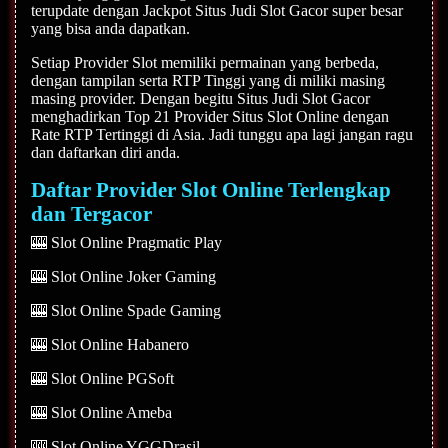
terupdate dengan Jackpot Situs Judi Slot Gacor super besar
yang bisa anda dapatkan.
Setiap Provider Slot memiliki permainan yang berbeda,
dengan tampilan serta RTP Tinggi yang di miliki masing
masing provider. Dengan begitu Situs Judi Slot Gacor
menghadirkan Top 21 Provider Situs Slot Online dengan
Rate RTP Tertinggi di Asia. Jadi tunggu apa lagi jangan ragu
dan daftarkan diri anda.
Daftar Provider Slot Online Terlengkap
dan Tergacor
🎰 Slot Online Pragmatic Play
🎰 Slot Online Joker Gaming
🎰 Slot Online Spade Gaming
🎰 Slot Online Habanero
🎰 Slot Online PGSoft
🎰 Slot Online Ameba
🎰 Slot Online YGGDrasil