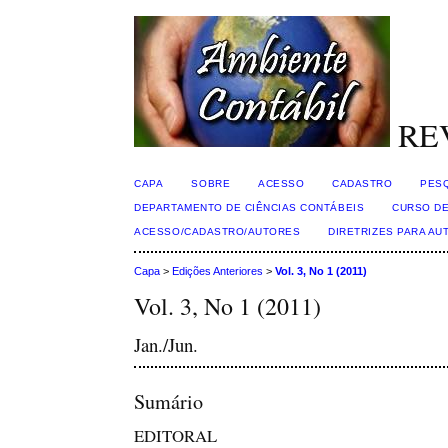
RE
CAPA
SOBRE
ACESSO
CADASTRO
PES
DEPARTAMENTO DE CIÊNCIAS CONTÁBEIS
CURSO DE
ACESSO/CADASTRO/AUTORES
DIRETRIZES PARA AU
Capa
>
Edições Anteriores
>
Vol. 3, No 1 (2011)
Vol. 3, No 1 (2011)
Jan./Jun.
Sumário
EDITORAL