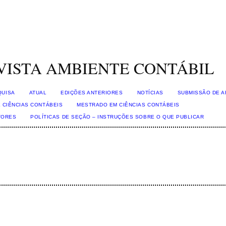
VISTA AMBIENTE CONTÁBIL
QUISA
ATUAL
EDIÇÕES ANTERIORES
NOTÍCIAS
SUBMISSÃO DE A
 CIÊNCIAS CONTÁBEIS
MESTRADO EM CIÊNCIAS CONTÁBEIS
TORES
POLÍTICAS DE SEÇÃO – INSTRUÇÕES SOBRE O QUE PUBLICAR