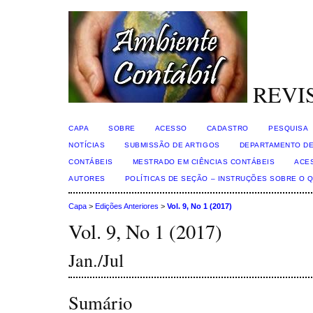
REVI
CAPA
SOBRE
ACESSO
CADASTRO
PESQUISA
NOTÍCIAS
SUBMISSÃO DE ARTIGOS
DEPARTAMENTO DE
CONTÁBEIS
MESTRADO EM CIÊNCIAS CONTÁBEIS
ACE
AUTORES
POLÍTICAS DE SEÇÃO – INSTRUÇÕES SOBRE O 
Capa
>
Edições Anteriores
>
Vol. 9, No 1 (2017)
Vol. 9, No 1 (2017)
Jan./Jul
Sumário