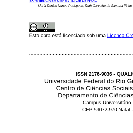
EXPERIÊNCIA EM UMA ENTIDADE DE APOIO
Maria Denise Nunes Rodrigues, Ruth Carvalho de Santana Pinho
Esta obra está licenciada sob uma
Licença Cre
......................................................................
ISSN 2176-9036 - QUAL
Universidade Federal do Rio G
Centro de Ciências Sociai
Departamento de Ciência
Campus Universitário
CEP 59072-970 Natal -