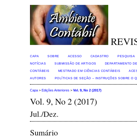
REVI
CAPA
SOBRE
ACESSO
CADASTRO
PESQUISA
NOTÍCIAS
SUBMISSÃO DE ARTIGOS
DEPARTAMENTO DE
CONTÁBEIS
MESTRADO EM CIÊNCIAS CONTÁBEIS
ACE
AUTORES
POLÍTICAS DE SEÇÃO – INSTRUÇÕES SOBRE O 
Capa
>
Edições Anteriores
>
Vol. 9, No 2 (2017)
Vol. 9, No 2 (2017)
Jul./Dez.
Sumário