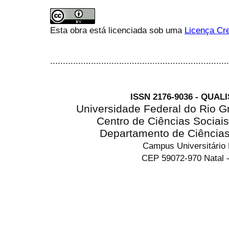
Esta obra está licenciada sob uma
Licença Cre
......................................................................
ISSN 2176-9036 - QUAL
Universidade Federal do Rio G
Centro de Ciências Sociai
Departamento de Ciência
Campus Universitário
CEP 59072-970 Natal -