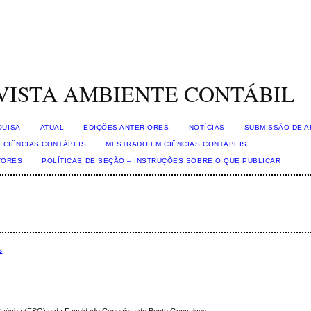
VISTA AMBIENTE CONTÁBIL
QUISA
ATUAL
EDIÇÕES ANTERIORES
NOTÍCIAS
SUBMISSÃO DE A
 CIÊNCIAS CONTÁBEIS
MESTRADO EM CIÊNCIAS CONTÁBEIS
TORES
POLÍTICAS DE SEÇÃO – INSTRUÇÕES SOBRE O QUE PUBLICAR
s