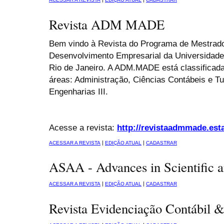
Revista ADM MADE
Bem vindo à Revista do Programa de Mestrad
Desenvolvimento Empresarial da Universidad
Rio de Janeiro. A ADM.MADE está classifica
áreas: Administração, Ciências Contábeis e Tu
Engenharias III.
Acesse a revista:
http://revistaadmmade.esta
|
|
ACESSAR A REVISTA
EDIÇÃO ATUAL
CADASTRAR
ASAA - Advances in Scientific 
|
|
ACESSAR A REVISTA
EDIÇÃO ATUAL
CADASTRAR
Revista Evidenciação Contábil 