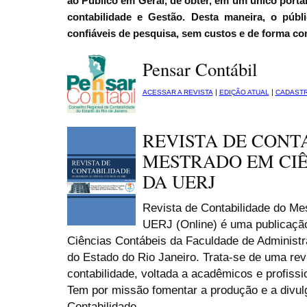
ao Público em Geral, de obter, em um único portal
contabilidade e Gestão. Desta maneira, o públ
confiáveis de pesquisa, sem custos e de forma co
Pensar Contábil
|
|
ACESSAR A REVISTA
EDIÇÃO ATUAL
CADAST
REVISTA DE CONT
MESTRADO EM CIÊ
DA UERJ
Revista de Contabilidade do Me
UERJ (Online) é uma publicaçã
Ciências Contábeis da Faculdade de Administ
do Estado do Rio Janeiro. Trata-se de uma revi
contabilidade, voltada a acadêmicos e profissi
Tem por missão fomentar a produção e a divu
Contabilidade.