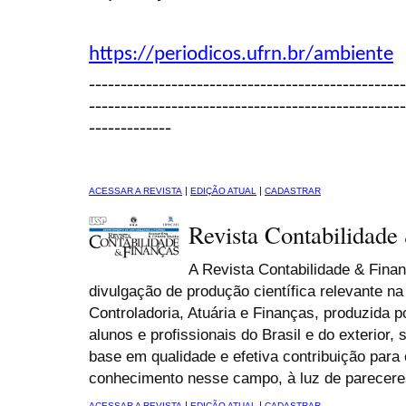
https://periodicos.ufrn.br/ambiente
--------------------------------------------------
--------------------------------------------------
-------------
|
|
ACESSAR A REVISTA
EDIÇÃO ATUAL
CADASTRAR
Revista Contabilidade
A Revista Contabilidade & Fin
divulgação de produção científica relevante na
Controladoria, Atuária e Finanças, produzida 
alunos e profissionais do Brasil e do exterior
base em qualidade e efetiva contribuição para
conhecimento nesse campo, à luz de pareceres
|
|
ACESSAR A REVISTA
EDIÇÃO ATUAL
CADASTRAR