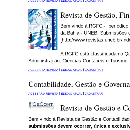
|
|
ACESSAR A REVISTA
EDIÇÃO ATUAL
CADASTRAR
Revista de Gestão, Fin
Bem vindo à RGFC - periódico 
da Bahia - UNEB. Submissões d
[http://www.revistas.uneb.br/ind
A RGFC está classificada no Q
Administração, Ciências Contábeis e Turismo.
|
|
ACESSAR A REVISTA
EDIÇÃO ATUAL
CADASTRAR
Contabilidade, Gestão e Govern
|
|
ACESSAR A REVISTA
EDIÇÃO ATUAL
CADASTRAR
Revista de Gestão e C
Bem vindo à Revista de Gestão e Contabilida
submissões devem ocorrer, única e exclusi