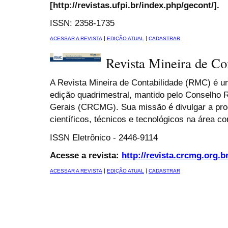
[http://revistas.ufpi.br/index.php/gecont/].
ISSN: 2358-1735
|
|
ACESSAR A REVISTA
EDIÇÃO ATUAL
CADASTRAR
Revista Mineira de Co
A Revista Mineira de Contabilidade (RMC) é um
edição quadrimestral, mantido pelo Conselho 
Gerais (CRCMG). Sua missão é divulgar a pr
científicos, técnicos e tecnológicos na área con
ISSN Eletrônico - 2446-9114
Acesse a revista:
http://revista.crcmg.org.b
|
|
ACESSAR A REVISTA
EDIÇÃO ATUAL
CADASTRAR