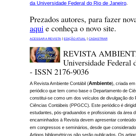
da Universidade Federal do Rio de Janeiro
.
Prezados autores, para fazer nov
aqui
e conheça o novo site.
|
|
ACESSAR A REVISTA
EDIÇÃO ATUAL
CADASTRAR
REVISTA AMBIENT
Universidade Federal 
- ISSN 2176-9036
Ambiente
A Revista Ambiente Contábil (
), criada em
periódico que tem como base o Departamento de Ci
constitui-se como um dos veículos de divulgação d
Ciências Contábeis (PPGCC). Este periódico é dirigid
estudantes, pós-graduandos e profissionais da área d
encaminhados à Revista devem apresentar conteúdo o
em congressos e seminários, desde que considerados
Artigos bibliométricos não serão publicados. Os artig