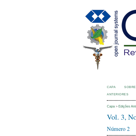
CAPA
SOBRE
ANTERIORES
Capa
>
Edições Ant
Vol. 3, N
Número 2