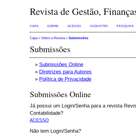
Revista de Gestão, Finança
CAPA
SOBRE
ACESSO
CADASTRO
PESQUISA
Capa
>
Sobre a Revista
>
Submissões
Submissões
»
Submissões Online
»
Diretrizes para Autores
»
Política de Privacidade
Submissões Online
Já possui um Login/Senha para a revista Revi
Contabilidade?
ACESSO
Não tem Login/Senha?