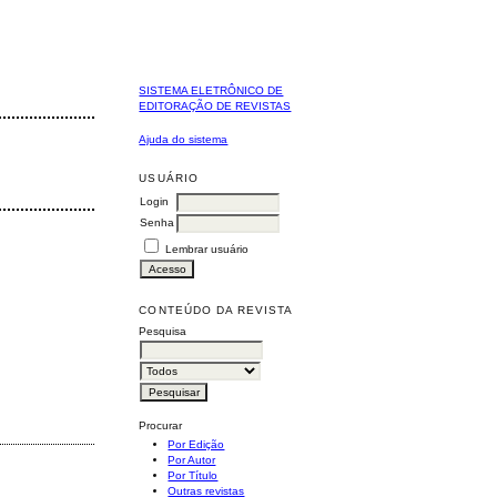
SISTEMA ELETRÔNICO DE
EDITORAÇÃO DE REVISTAS
Ajuda do sistema
USUÁRIO
Login
Senha
Lembrar usuário
CONTEÚDO DA REVISTA
Pesquisa
Procurar
Por Edição
Por Autor
Por Título
Outras revistas