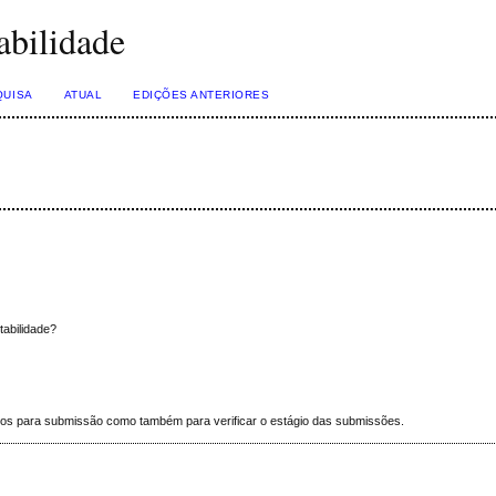
abilidade
QUISA
ATUAL
EDIÇÕES ANTERIORES
tabilidade?
órios para submissão como também para verificar o estágio das submissões.