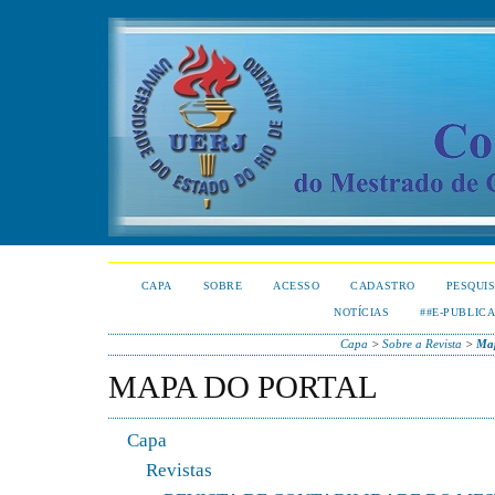
CAPA
SOBRE
ACESSO
CADASTRO
PESQUI
NOTÍCIAS
##E-PUBLIC
Capa
>
Sobre a Revista
>
Map
MAPA DO PORTAL
Capa
Revistas