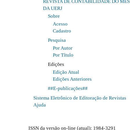
REVISTA DE CONTABILIDADE DO ME
DA UERJ
Sobre
Acesso
Cadastro
Pesquisa
Por Autor
Por Título
Edições
Edição Atual
Edições Anteriores
##E-publicações##
Sistema Eletrônico de Editoração de Revistas
Ajuda
ISSN da versão on-line (atual): 1984-3291