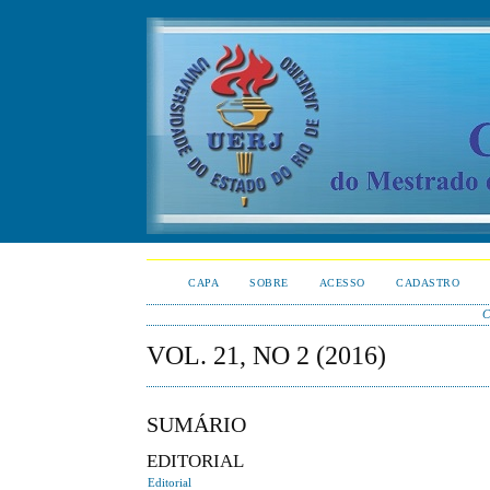
CAPA
SOBRE
ACESSO
CADASTRO
C
VOL. 21, NO 2 (2016)
SUMÁRIO
EDITORIAL
Editorial