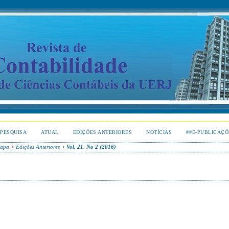
PESQUISA
ATUAL
EDIÇÕES ANTERIORES
NOTÍCIAS
##E-PUBLICAÇÕ
apa
>
Edições Anteriores
>
Vol. 21, No 2 (2016)