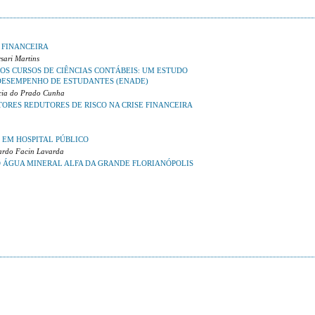
 FINANCEIRA
sari Martins
OS CURSOS DE CIÊNCIAS CONTÁBEIS: UM ESTUDO
DESEMPENHO DE ESTUDANTES (ENADE)
ícia do Prado Cunha
ORES REDUTORES DE RISCO NA CRISE FINANCEIRA
 EM HOSPITAL PÚBLICO
uardo Facin Lavarda
 ÁGUA MINERAL ALFA DA GRANDE FLORIANÓPOLIS