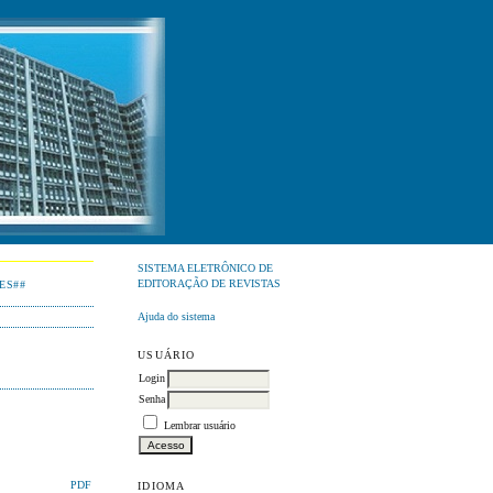
SISTEMA ELETRÔNICO DE
EDITORAÇÃO DE REVISTAS
ES##
Ajuda do sistema
USUÁRIO
Login
Senha
Lembrar usuário
IDIOMA
PDF