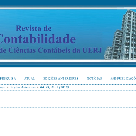
PESQUISA
ATUAL
EDIÇÕES ANTERIORES
NOTÍCIAS
##E-PUBLICAÇÕ
apa
>
Edições Anteriores
>
Vol. 24, No 2 (2019)