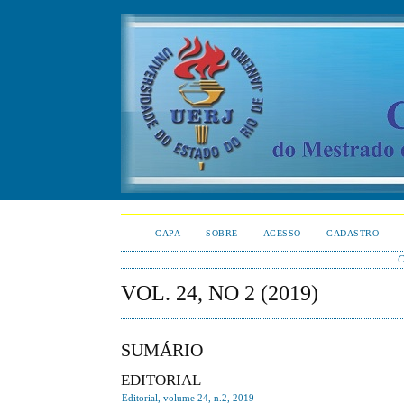
CAPA
SOBRE
ACESSO
CADASTRO
C
VOL. 24, NO 2 (2019)
SUMÁRIO
EDITORIAL
Editorial, volume 24, n.2, 2019