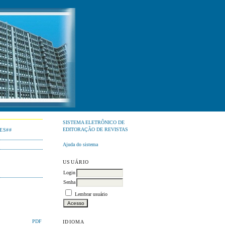
SISTEMA ELETRÔNICO DE
EDITORAÇÃO DE REVISTAS
ES##
Ajuda do sistema
USUÁRIO
Login
Senha
Lembrar usuário
IDIOMA
PDF